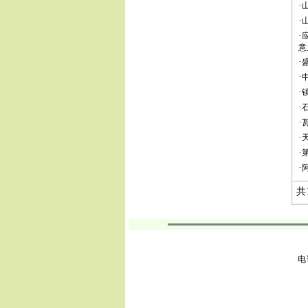
·
·
·
意
·
·
·
·
·
·
·
·
共
电话