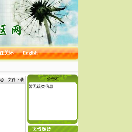
任关怀
English
|
公告栏
态
文件下载
暂无该类信息