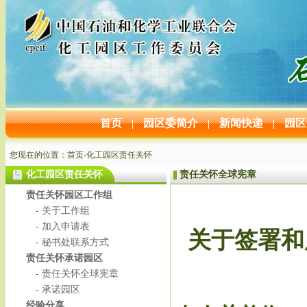
首页
园区委简介
新闻快递
园区
|
|
|
您现在的位置：
首页
-
化工园区责任关怀
化工园区责任关怀
责任关怀全球宪章
责任关怀园区工作组
- 关于工作组
- 加入申请表
关于签署和
- 秘书处联系方式
责任关怀承诺园区
- 责任关怀全球宪章
- 承诺园区
经验分享