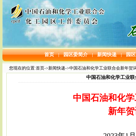
首页
园区委简介
新闻快递
园区
|
|
|
您现在的位置:
首页
->
新闻快递
->中国石油和化学工业联合会新年贺
中国石油和化学工业联
中国石油和化学
新年贺
2
023
年
1月