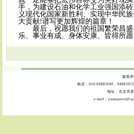
手，为建设石油和化学工业强国添砖
义现代化国家新胜利、实现中华民族
大贡献!谱写更加辉煌的篇章！
最后，祝愿我们的祖国繁荣昌盛
乐、事业有成、身体安康、皆得所愿
版权所 
电话：010-84885049，84885925
地址：北京市亚
e-mail：yuanquwei@cpc