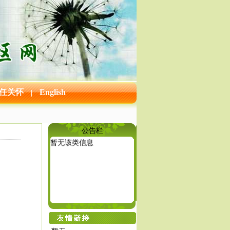
任关怀
English
|
公告栏
暂无该类信息