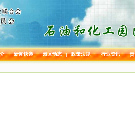
介
新闻快递
园区动态
政策法规
行业资讯
责
|
|
|
|
|