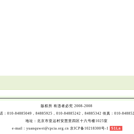
版权所 有违者必究 2008-2008
：010-84885049，84885925，010-84885242，84885342 传真：010-84885
地址：北京市亚运村安慧里四区十六号楼1025室
e-mail：yuanquwei@cpcia.org.cn
京ICP备10218300号-1
51La