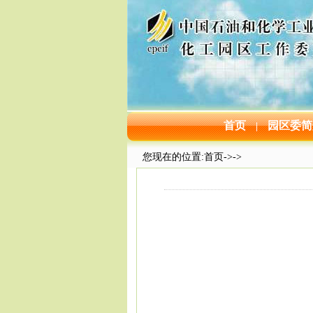
首页
园区委简
|
您现在的位置:
首页
->
->